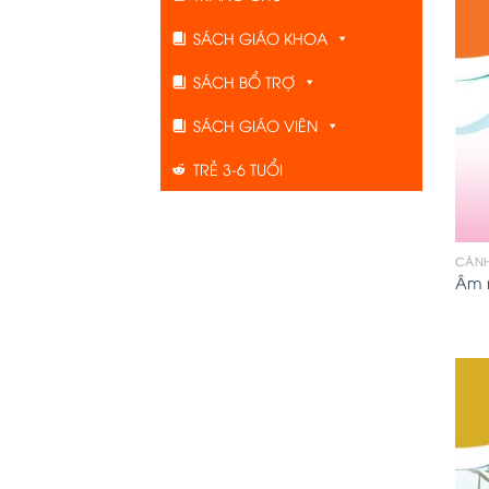
SÁCH GIÁO KHOA
SÁCH BỔ TRỢ
SÁCH GIÁO VIÊN
TRẺ 3-6 TUỔI
CÁNH
Âm 