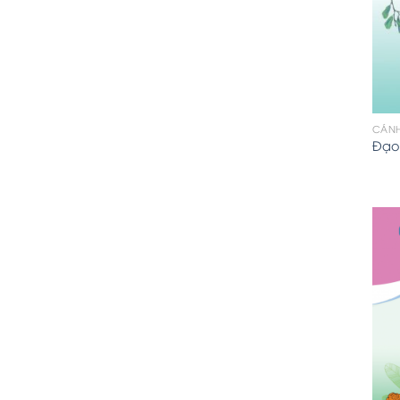
CÁNH
Đạo