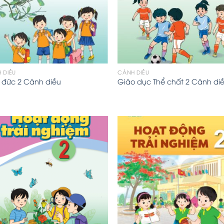
 DIỀU
CÁNH DIỀU
 đức 2 Cánh diều
Giáo dục Thể chất 2 Cánh di