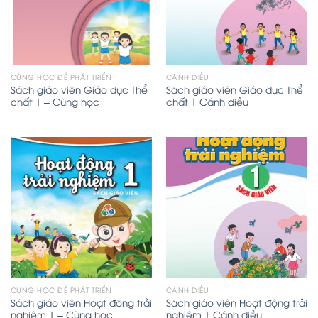
CÙNG HỌC ĐỂ PHÁT TRIỂN
CÁNH DIỀU
Sách giáo viên Giáo dục Thể
Sách giáo viên Giáo dục Thể
chất 1 – Cùng học
chất 1 Cánh diều
CÙNG HỌC ĐỂ PHÁT TRIỂN
CÁNH DIỀU
Sách giáo viên Hoạt động trải
Sách giáo viên Hoạt động trải
nghiệm 1 – Cùng học
nghiệm 1 Cánh diều