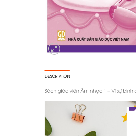
DESCRIPTION
Sách giáo viên Âm nhạc 1 – Vì sự bình