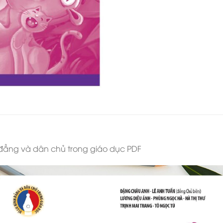
 đẳng và dân chủ trong giáo dục PDF