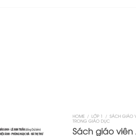
HOME
/
LỚP 1
/
SÁCH GIÁO 
TRONG GIÁO DỤC
Sách giáo viên