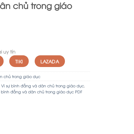
ân chủ trong giáo
 uy tín
TIKI
LAZADA
n chủ trong giáo dục
 Vì sự bình đẳng và dân chủ trong giáo dục
,
ự bình đẳng và dân chủ trong giáo dục PDF