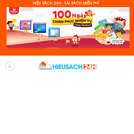
Skip
HIỆU SÁCH 24H - TẢI SÁCH MIỄN PHÍ
to
content