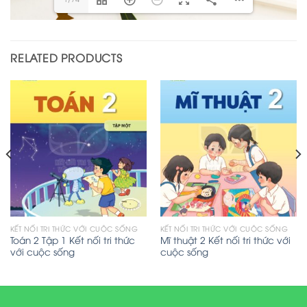
RELATED PRODUCTS
KẾT NỐI TRI THỨC VỚI CUỘC SỐNG
KẾT NỐI TRI THỨC VỚI CUỘC SỐNG
Toán 2 Tập 1 Kết nối tri thức
Mĩ thuật 2 Kết nối tri thức với
với cuộc sống
cuộc sống