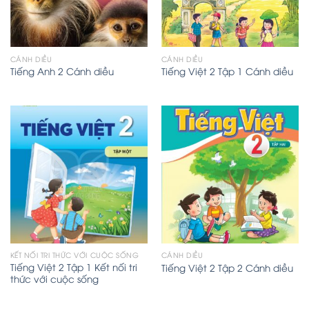
CÁNH DIỀU
CÁNH DIỀU
Tiếng Anh 2 Cánh diều
Tiếng Việt 2 Tập 1 Cánh diều
KẾT NỐI TRI THỨC VỚI CUỘC SỐNG
CÁNH DIỀU
Tiếng Việt 2 Tập 1 Kết nối tri
Tiếng Việt 2 Tập 2 Cánh diều
thức với cuộc sống