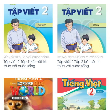
KẾT NỐI TRI THỨC VỚI CUỘC SỐNG
KẾT NỐI TRI THỨC VỚI CUỘC SỐNG
Tập viết 2 Tập 1 Kết nối tri
Tập viết 2 Tập 2 Kết nối tri
thức với cuộc sống
thức với cuộc sống