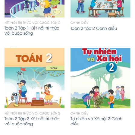
KẾT NỐI TRI THỨC VỚI CUỘC SỐNG
CÁNH DIỀU
Toán 2 Tập 1 Kết nối tri thức
Toán 2 tập 2 Cánh diều
với cuộc sống
KẾT NỐI TRI THỨC VỚI CUỘC SỐNG
CÁNH DIỀU
Toán 2 Tập 2 Kết nối tri thức
Tự nhiên và Xã hội 2 Cánh
với cuộc sống
diều