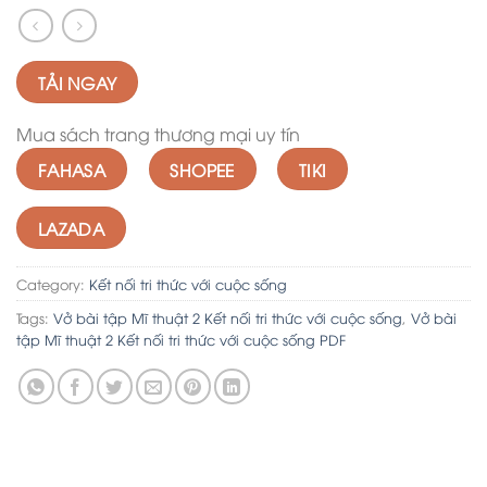
TẢI NGAY
Mua sách trang thương mại uy tín
FAHASA
SHOPEE
TIKI
LAZADA
Category:
Kết nối tri thức với cuộc sống
Tags:
Vở bài tập Mĩ thuật 2 Kết nối tri thức với cuộc sống
,
Vở bài
tập Mĩ thuật 2 Kết nối tri thức với cuộc sống PDF