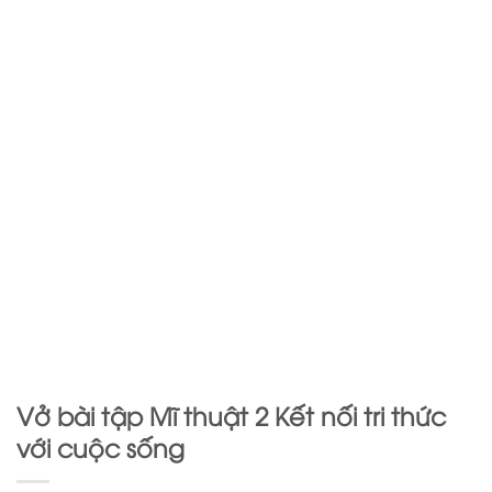
Vở bài tập Mĩ thuật 2 Kết nối tri thức
với cuộc sống