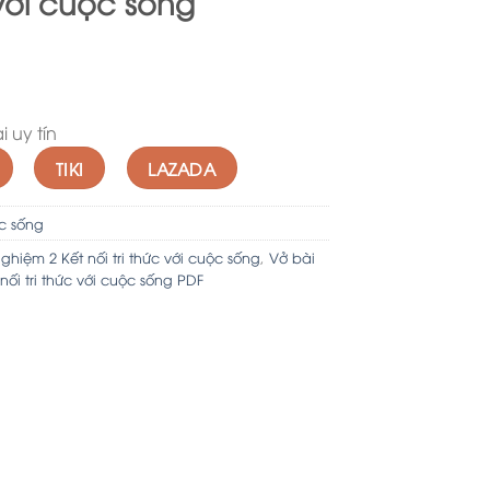
 với cuộc sống
 uy tín
TIKI
LAZADA
ộc sống
ghiệm 2 Kết nối tri thức với cuộc sống
,
Vở bài
nối tri thức với cuộc sống PDF