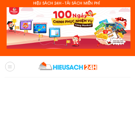
Skip
HIỆU SÁCH 24H - TẢI SÁCH MIỄN PHÍ
to
content