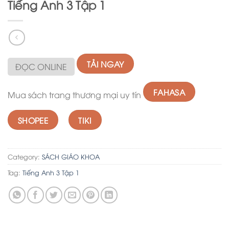
Tiếng Anh 3 Tập 1
TẢI NGAY
ĐỌC ONLINE
FAHASA
Mua sách trang thương mại uy tín
SHOPEE
TIKI
Category:
SÁCH GIÁO KHOA
Tag:
Tiếng Anh 3 Tập 1