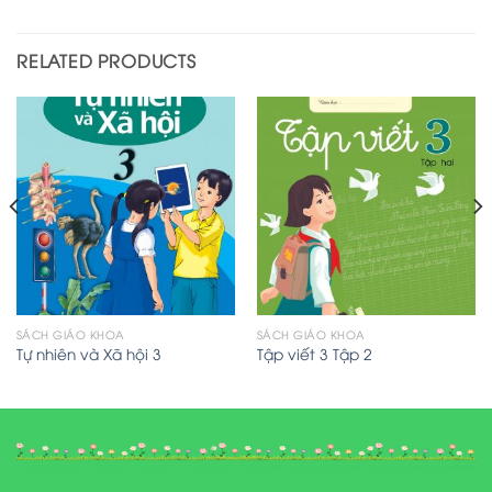
RELATED PRODUCTS
SÁCH GIÁO KHOA
SÁCH GIÁO KHOA
Tự nhiên và Xã hội 3
Tập viết 3 Tập 2