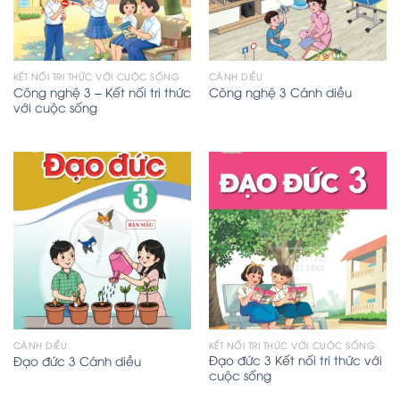
KẾT NỐI TRI THỨC VỚI CUỘC SỐNG
CÁNH DIỀU
Công nghệ 3 – Kết nối tri thức
Công nghệ 3 Cánh diều
với cuộc sống
CÁNH DIỀU
KẾT NỐI TRI THỨC VỚI CUỘC SỐNG
Đạo đức 3 Kết nối tri thức với
Đạo đức 3 Cánh diều
cuộc sống