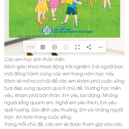
1/102
Các em học sinh thân mến
Sách giáo khoa Hoạt động trải nghiệm 3 là người bạn
mới đồng hành cùng các em trong năm học này.
Sách sẽ mở ra cơ hội để các em khám phá cuộc sống
fuơi đẹp xung quanh qua 9 chủ đề: Trường học mến
yêu. Khám phá bản thân. Em yêu lao động. Những
người sống quanh em, Nghề em yêu thích, Em yêu
quê hương. Gia đình yêu thương, Em và những người
bạn. An toàn trong cuộc sống.
Trong mỗi chủ đề, các em sẽ được tham gia vào các