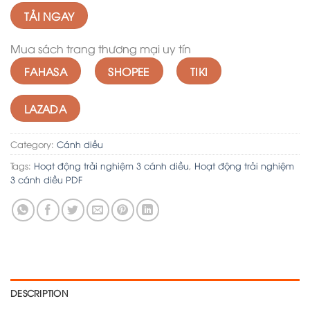
TẢI NGAY
Mua sách trang thương mại uy tín
FAHASA
SHOPEE
TIKI
LAZADA
Category:
Cánh diều
Tags:
Hoạt động trải nghiệm 3 cánh diều
,
Hoạt động trải nghiệm
3 cánh diều PDF
DESCRIPTION