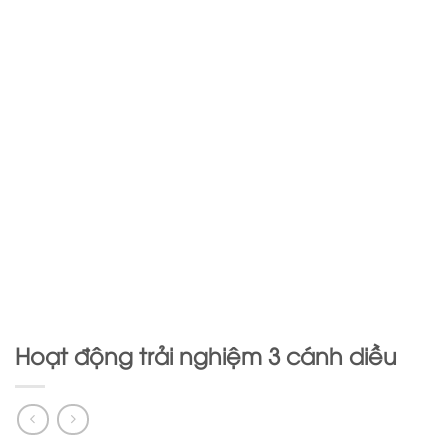
Hoạt động trải nghiệm 3 cánh diều