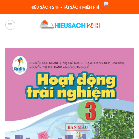
Skip
HIỆU SÁCH 24H - TẢI SÁCH MIỄN PHÍ
to
content