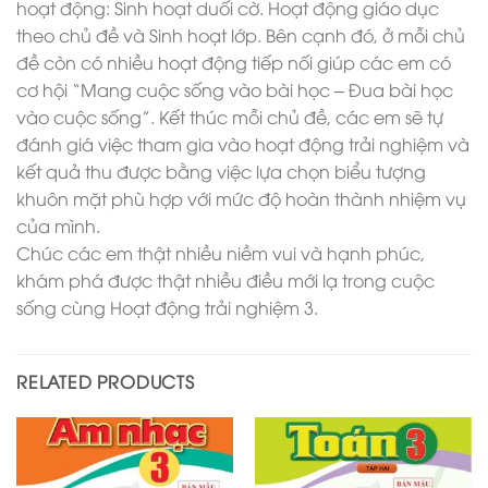
hoạt động: Sinh hoạt duối cờ. Hoạt động giáo dục
theo chủ đề và Sinh hoạt lớp. Bên cạnh đó, ở mỗi chủ
đề còn có nhiều hoạt động tiếp nối giúp các em có
cơ hội “Mang cuộc sống vào bài học – Đua bài học
vào cuộc sống”. Kết thúc mỗi chủ đề, các em sẽ tự
đánh giá việc tham gia vào hoạt động trải nghiệm và
kết quả thu được bằng việc lựa chọn biểu tượng
khuôn mặt phù hợp với mức độ hoàn thành nhiệm vụ
của mình.
Chúc các em thật nhiều niềm vui và hạnh phúc,
khám phá được thật nhiều điều mới lạ trong cuộc
sống cùng Hoạt động trải nghiệm 3.
RELATED PRODUCTS