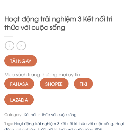
Hoạt động trải nghiệm 3 Kết nối tri
thức với cuộc sống
TẢI NGAY
Mua sách trang thương mại uy tín
FAHASA
SHOPEE
TIKI
LAZADA
Category:
Kết nối tri thức với cuộc sống
Tags:
Hoạt động trải nghiệm 3 Kết nối tri thức với cuộc sống
,
Hoạt
động trải nghiệm 3 Kết nối tri thức với cuộc sống PDF