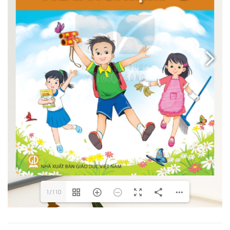
1/110