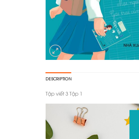
DESCRIPTION
Tập viết 3 Tập 1