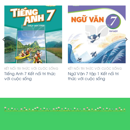
KẾT NỐI TRI THỨC VỚI CUỘC SỐNG
KẾT NỐI TRI THỨC VỚI CUỘC SỐNG
Tiếng Anh 7 Kết nối tri thức
Ngữ Văn 7 tập 1 Kết nối tri
với cuộc sống
thức với cuộc sống