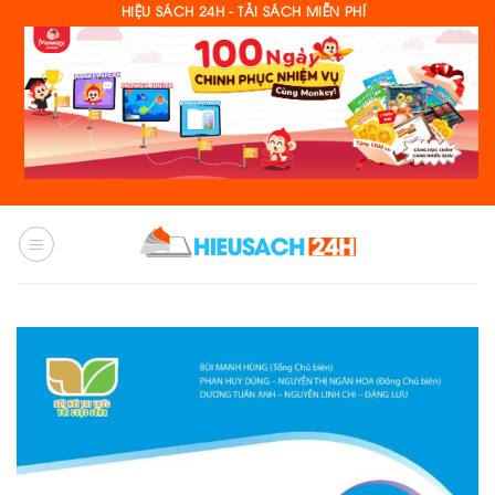
Skip
HIỆU SÁCH 24H - TẢI SÁCH MIỄN PHÍ
to
content