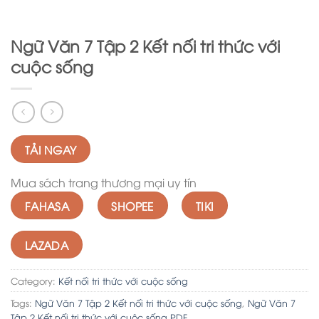
Ngữ Văn 7 Tập 2 Kết nối tri thức với
cuộc sống
TẢI NGAY
Mua sách trang thương mại uy tín
FAHASA
SHOPEE
TIKI
LAZADA
Category:
Kết nối tri thức với cuộc sống
Tags:
Ngữ Văn 7 Tập 2 Kết nối tri thức với cuộc sống
,
Ngữ Văn 7
Tập 2 Kết nối tri thức với cuộc sống PDF