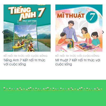
KẾT NỐI TRI THỨC VỚI CUỘC SỐNG
KẾT NỐI TRI THỨC VỚI CUỘC SỐNG
Tiếng Anh 7 Kết nối tri thức
Mĩ thuật 7 Kết nối tri thức với
với cuộc sống
cuộc sống