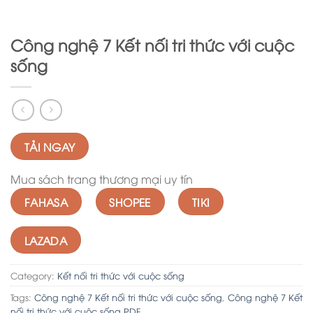
Công nghệ 7 Kết nối tri thức với cuộc
sống
TẢI NGAY
Mua sách trang thương mại uy tín
FAHASA
SHOPEE
TIKI
LAZADA
Category:
Kết nối tri thức với cuộc sống
Tags:
Công nghệ 7 Kết nối tri thức với cuộc sống
,
Công nghệ 7 Kết
nối tri thức với cuộc sống PDF