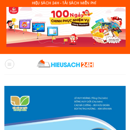
Skip
HIỆU SÁCH 24H - TẢI SÁCH MIỄN PHÍ
to
content