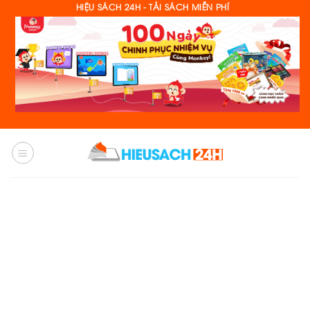
Skip
HIỆU SÁCH 24H - TẢI SÁCH MIỄN PHÍ
to
content