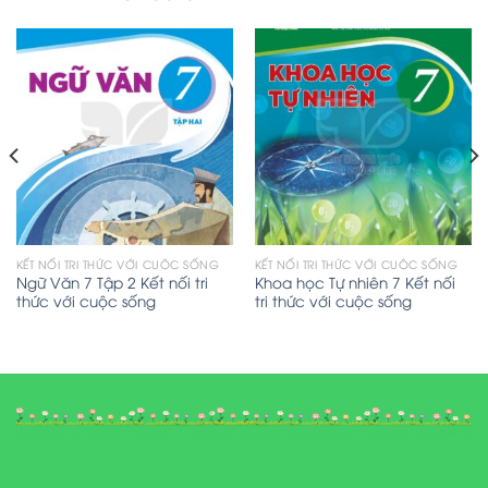
KẾT NỐI TRI THỨC VỚI CUỘC SỐNG
KẾT NỐI TRI THỨC VỚI CUỘC SỐNG
Ngữ Văn 7 Tập 2 Kết nối tri
Khoa học Tự nhiên 7 Kết nối
thức với cuộc sống
tri thức với cuộc sống