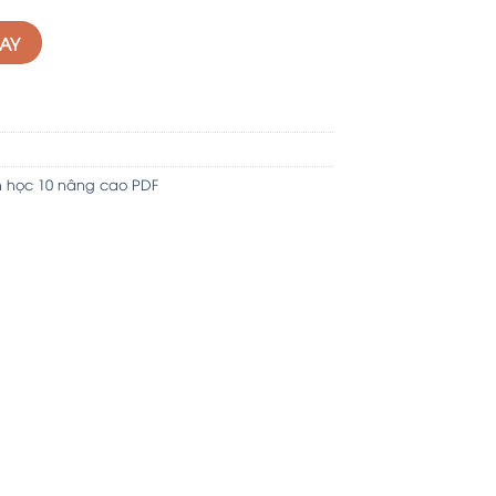
GAY
h học 10 nâng cao PDF