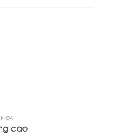
 KHOA
âng cao