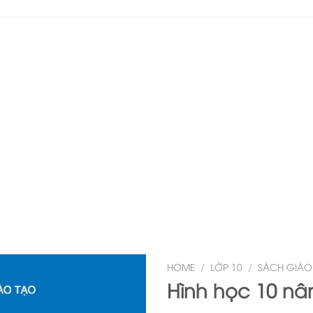
HOME
/
LỚP 10
/
SÁCH GIÁO
Hình học 10 n