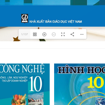
1/137