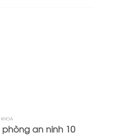
 KHOA
 phòng an ninh 10