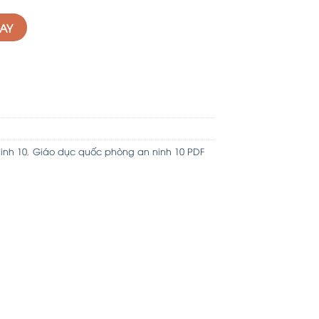
GAY
inh 10
,
Giáo dục quốc phòng an ninh 10 PDF