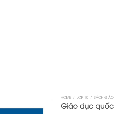
HOME
/
LỚP 10
/
SÁCH GIÁO
Giáo dục quốc