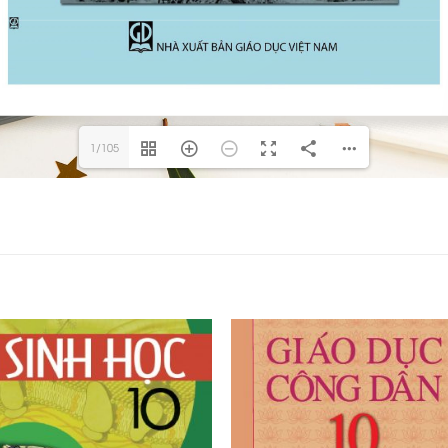
1/105