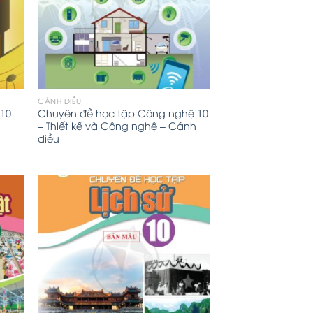
CÁNH DIỀU
10 –
Chuyên đề học tập Công nghệ 10
– Thiết kế và Công nghệ – Cánh
diều