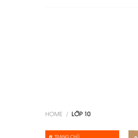
HOME
/
LỚP 10
TRANG CHỦ