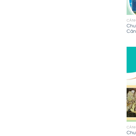
CÁNH
Chuy
Cán
CÁNH
Chu