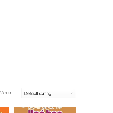
6 results