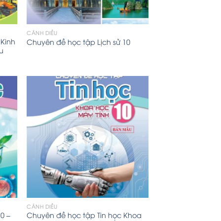
CÁNH DIỀU
Kinh
Chuyên đề học tập Lịch sử 10
ều
CÁNH DIỀU
0 –
Chuyên đề học tập Tin học Khoa