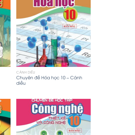
CÁNH DIỀU
Chuyên đề Hóa học 10 – Cánh
diều