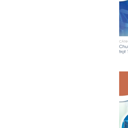
CÁNH
Chu
trọt