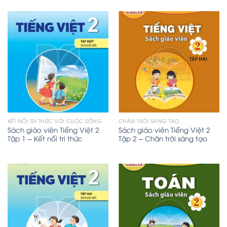
KẾT NỐI TRI THỨC VỚI CUỘC SỐNG
CHÂN TRỜI SÁNG TẠO
Sách giáo viên Tiếng Việt 2
Sách giáo viên Tiếng Việt 2
Tập 1 – Kết nối tri thức
Tập 2 – Chân trời sáng tạo