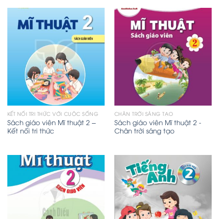
KẾT NỐI TRI THỨC VỚI CUỘC SỐNG
CHÂN TRỜI SÁNG TẠO
Sách giáo viên Mĩ thuật 2 –
Sách giáo viên Mĩ thuật 2 -
Kết nối tri thức
Chân trời sáng tạo