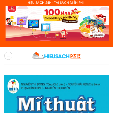
Skip
HIỆU SÁCH 24H - TẢI SÁCH MIỄN PHÍ
to
content