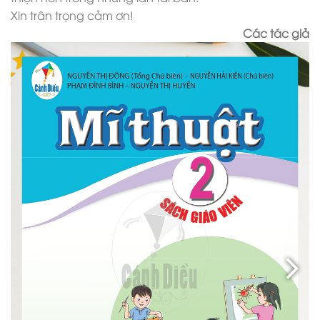
Xin trân trọng cảm ơn!
Các tác giả