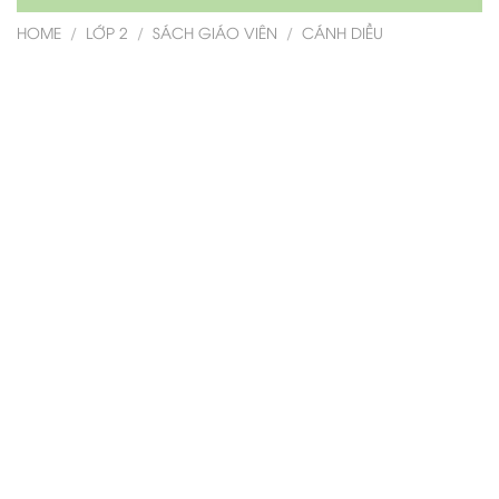
HOME
/
LỚP 2
/
SÁCH GIÁO VIÊN
/
CÁNH DIỀU