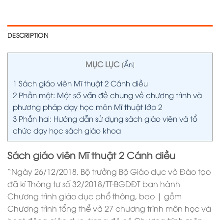
DESCRIPTION
MỤC LỤC
[
Ẩn
]
1
Sách giáo viên Mĩ thuật 2 Cánh diều
2
Phần một: Một số vấn đề chung về chương trình và
phương pháp dạy học môn Mĩ thuật lớp 2
3
Phần hai: Hướng dẫn sử dụng sách giáo viên và tổ
chức dạy học sách giáo khoa
Sách giáo viên Mĩ thuật 2 Cánh diều
“Ngày 26/12/2018, Bộ trưởng Bộ Giáo dục và Đào tạo
đã kí Thông tư số 32/2018/TT-BGDĐT ban hành
Chương trình giáo dục phổ thông, bao | gồm
Chương trình tổng thể và 27 chương trình môn học và