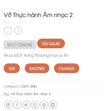
Vở Thực hành Âm nhạc 2
TẢI NGAY
ĐỌC ONLINE
Mua sách trang thương mại uy tín
TIKI
SHOPEE
FAHASA
Category:
Cánh diều
Tag:
Vở Thực hành Âm nhạc 2