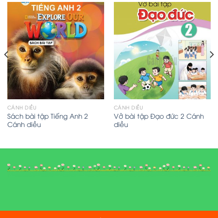
CÁNH DIỀU
CÁNH DIỀU
Sách bài tập Tiếng Anh 2
Vở bài tập Đạo đức 2 Cánh
Cánh diều
diều