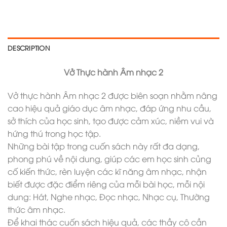
DESCRIPTION
Vở Thực hành Âm nhạc 2
Vở thực hành Âm nhạc 2 được biên soạn nhằm nâng
cao hiệu quả giáo dục âm nhạc, đáp ứng nhu cầu,
sở thích của học sinh, tạo được cảm xúc, niềm vui và
hứng thú trong học tập.
Những bài tập trong cuốn sách này rất đa dạng,
phong phú về nội dung, giúp các em học sinh củng
cố kiến thức, rèn luyện các kĩ năng âm nhạc, nhận
biết được đặc điểm riêng của mỗi bài học, mỗi nội
dung: Hát, Nghe nhạc, Đọc nhạc, Nhạc cụ, Thường
thức âm nhạc.
Để khai thác cuốn sách hiệu quả, các thầy cô cần