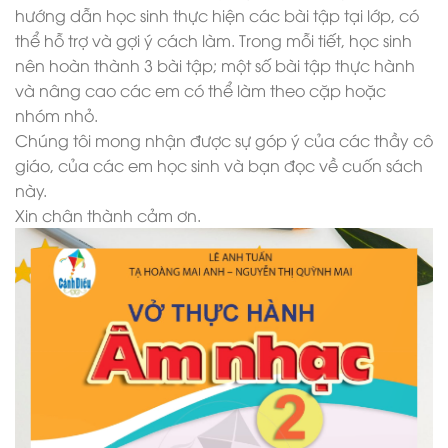
hướng dẫn học sinh thực hiện các bài tập tại lớp, có
thể hỗ trợ và gợi ý cách làm. Trong mỗi tiết, học sinh
nên hoàn thành 3 bài tập; một số bài tập thực hành
và nâng cao các em có thể làm theo cặp hoặc
nhóm nhỏ.
Chúng tôi mong nhận được sự góp ý của các thầy cô
giáo, của các em học sinh và bạn đọc về cuốn sách
này.
Xin chân thành cảm ơn.