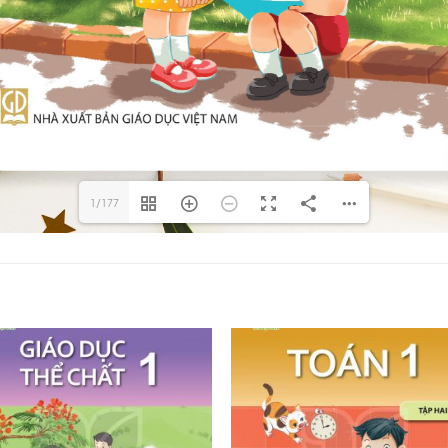
1/177