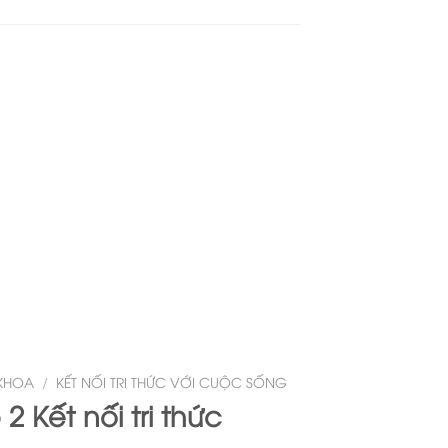
KHOA
/
KẾT NỐI TRI THỨC VỚI CUỘC SỐNG
 2 Kết nối tri thức