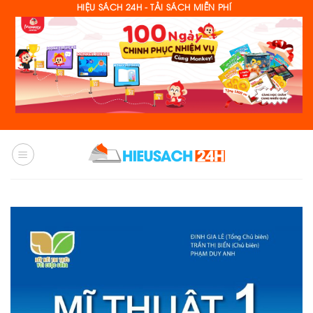
Skip
HIỆU SÁCH 24H - TẢI SÁCH MIỄN PHÍ
to
content