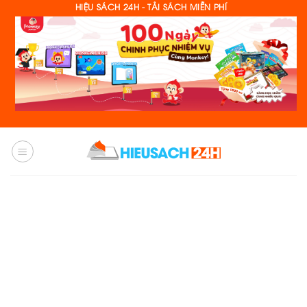
Skip
HIỆU SÁCH 24H - TẢI SÁCH MIỄN PHÍ
to
content