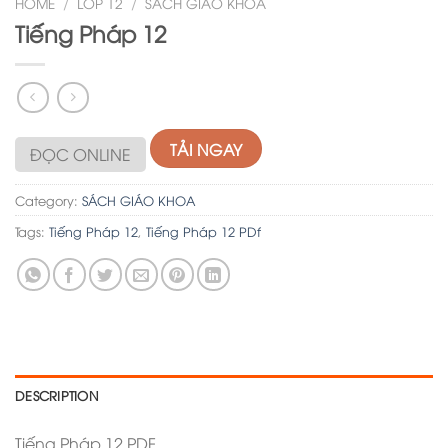
HOME
/
LỚP 12
/
SÁCH GIÁO KHOA
Tiếng Pháp 12
TẢI NGAY
ĐỌC ONLINE
Category:
SÁCH GIÁO KHOA
Tags:
Tiếng Pháp 12
,
Tiếng Pháp 12 PDf
DESCRIPTION
Tiếng Pháp 12 PDF