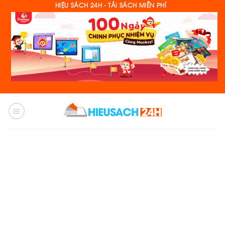
Skip
HIỆU SÁCH 24H - TẢI SÁCH MIỄN PHÍ
to
content