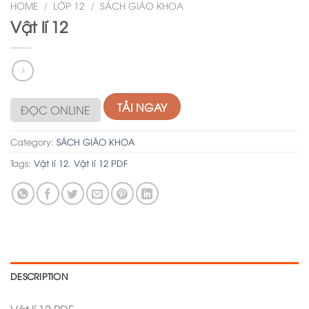
HOME
/
LỚP 12
/
SÁCH GIÁO KHOA
Vật lí 12
TẢI NGAY
ĐỌC ONLINE
Category:
SÁCH GIÁO KHOA
Tags:
Vật lí 12
,
Vật lí 12 PDF
DESCRIPTION