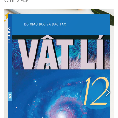
Vật lí 12 PDF