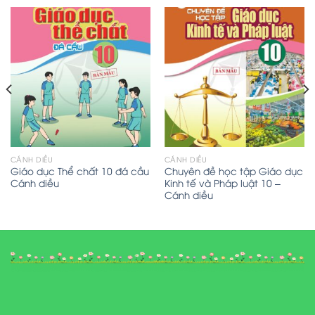
CÁNH DIỀU
CÁNH DIỀU
Giáo dục Thể chất 10 đá cầu
Chuyên đề học tập Giáo dục
Cánh diều
Kinh tế và Pháp luật 10 –
Cánh diều