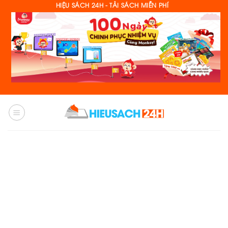
Skip
HIỆU SÁCH 24H - TẢI SÁCH MIỄN PHÍ
to
content