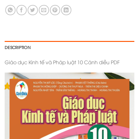
DESCRIPTION
Giáo dục Kinh tế và Pháp luật 10 Cánh diều PDF