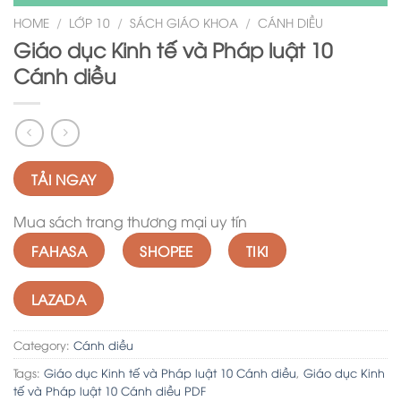
HOME
/
LỚP 10
/
SÁCH GIÁO KHOA
/
CÁNH DIỀU
Giáo dục Kinh tế và Pháp luật 10
Cánh diều
TẢI NGAY
Mua sách trang thương mại uy tín
FAHASA
SHOPEE
TIKI
LAZADA
Category:
Cánh diều
Tags:
Giáo dục Kinh tế và Pháp luật 10 Cánh diều
,
Giáo dục Kinh
tế và Pháp luật 10 Cánh diều PDF