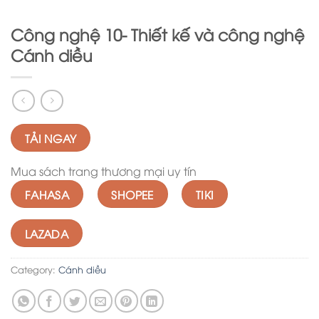
Công nghệ 10- Thiết kế và công nghệ
Cánh diều
TẢI NGAY
Mua sách trang thương mại uy tín
FAHASA
SHOPEE
TIKI
LAZADA
Category:
Cánh diều