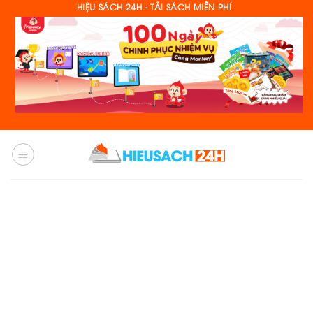
Skip
HIỆU SÁCH 24H - TẢI SÁCH MIỄN PHÍ
to
content