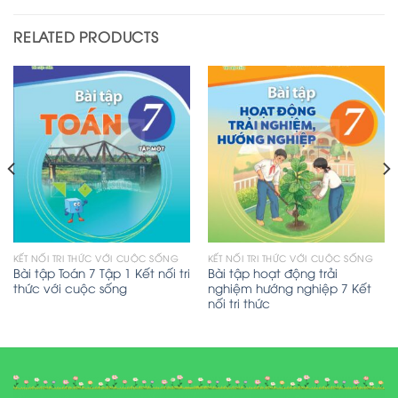
RELATED PRODUCTS
KẾT NỐI TRI THỨC VỚI CUỘC SỐNG
KẾT NỐI TRI THỨC VỚI CUỘC SỐNG
Bài tập Toán 7 Tập 1 Kết nối tri
Bài tập hoạt động trải
thức với cuộc sống
nghiệm hướng nghiệp 7 Kết
nối tri thức