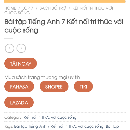
HOME
/
LỚP 7
/
SÁCH BỔ TRỢ
/
KẾT NỐI TRI THỨC VỚI
CUỘC SỐNG
Bài tập Tiếng Anh 7 Kết nối tri thức với
cuộc sống
TẢI NGAY
Mua sách trang thương mại uy tín
FAHASA
SHOPEE
TIKI
LAZADA
Category:
Kết nối tri thức với cuộc sống
Tags:
Bài tập Tiếng Anh 7 Kết nối tri thức với cuộc sống
,
Bài tập