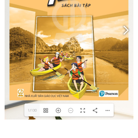
1/130