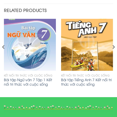
RELATED PRODUCTS
KẾT NỐI TRI THỨC VỚI CUỘC SỐNG
KẾT NỐI TRI THỨC VỚI CUỘC SỐNG
Bài tập Ngữ văn 7 Tập 1 Kết
Bài tập Tiếng Anh 7 Kết nối tri
nối tri thức với cuộc sống
thức với cuộc sống