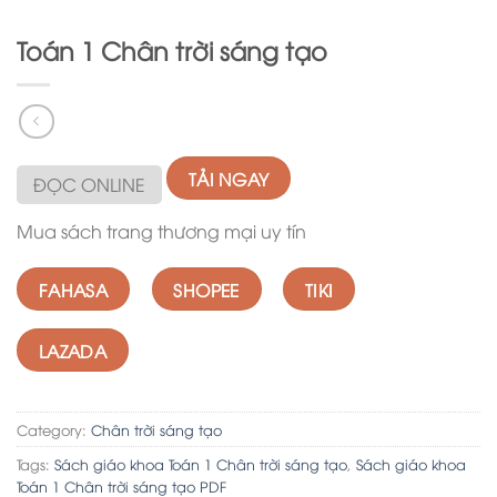
Toán 1 Chân trời sáng tạo
TẢI NGAY
ĐỌC ONLINE
Mua sách trang thương mại uy tín
FAHASA
SHOPEE
TIKI
LAZADA
Category:
Chân trời sáng tạo
Tags:
Sách giáo khoa Toán 1 Chân trời sáng tạo
,
Sách giáo khoa
Toán 1 Chân trời sáng tạo PDF