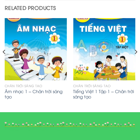
RELATED PRODUCTS
CHÂN TRỜI SÁNG TẠO
CHÂN TRỜI SÁNG TẠO
Âm nhạc 1 – Chân trời sáng
Tiếng Việt 1 Tập 1 – Chân trời
tạo
sáng tạo