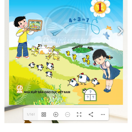
1/161