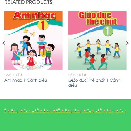
RELATED PRODUCTS
CÁNH DIỀU
CÁNH DIỀU
Giáo dục Thể chất 1 Cánh
Âm nhạc 1 Cánh diều
diều