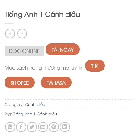
Tiếng Anh 1 Cánh diều
TẢI NGAY
ĐỌC ONLINE
TIKI
Mua sách trang thương mại uy tín
SHOPEE
FAHASA
Category:
Cánh diều
Tag:
Tiếng Anh 1 Cánh diều