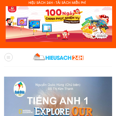
Skip
HIỆU SÁCH 24H - TẢI SÁCH MIỄN PHÍ
to
content