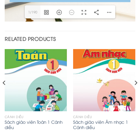
1/190
RELATED PRODUCTS
CÁNH DIỀU
CÁNH DIỀU
Sách giáo viên Toán 1 Cánh
Sách giáo viên Âm nhạc 1
diều
Cánh diều