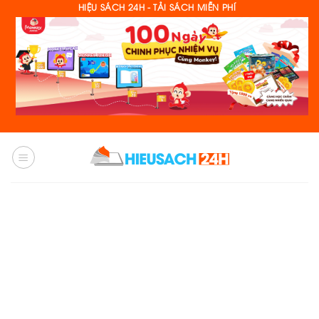
Skip
HIỆU SÁCH 24H - TẢI SÁCH MIỄN PHÍ
to
content