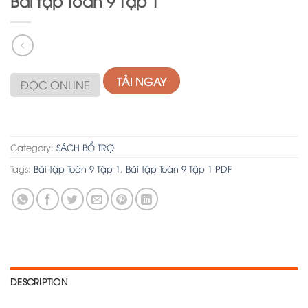
Bài tập Toán 9 Tập 1
TẢI NGAY
ĐỌC ONLINE
Category:
SÁCH BỔ TRỢ
Tags:
Bài tập Toán 9 Tập 1
,
Bài tập Toán 9 Tập 1 PDF
DESCRIPTION