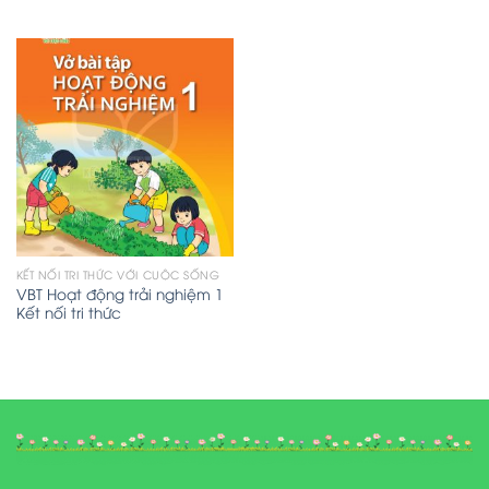
KẾT NỐI TRI THỨC VỚI CUỘC SỐNG
VBT Hoạt động trải nghiệm 1
Kết nối tri thức