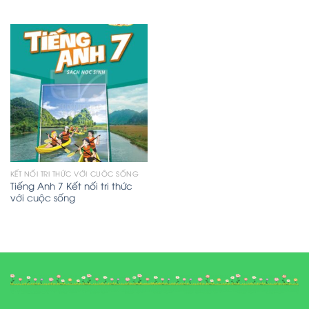
KẾT NỐI TRI THỨC VỚI CUỘC SỐNG
Tiếng Anh 7 Kết nối tri thức
với cuộc sống