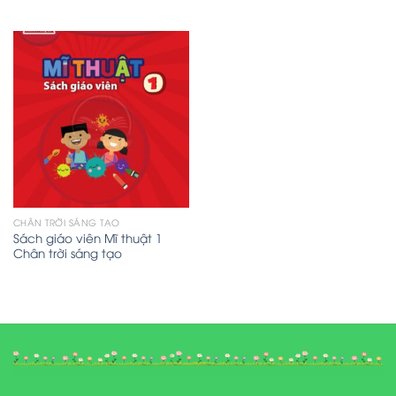
CHÂN TRỜI SÁNG TẠO
Sách giáo viên Mĩ thuật 1
Chân trời sáng tạo