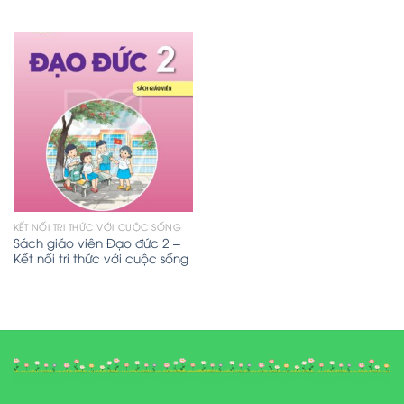
KẾT NỐI TRI THỨC VỚI CUỘC SỐNG
Sách giáo viên Đạo đức 2 –
Kết nối tri thức với cuộc sống