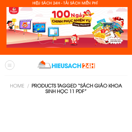
Skip
HIỆU SÁCH 24H - TẢI SÁCH MIỄN PHÍ
to
content
HOME
/
PRODUCTS TAGGED “SÁCH GIÁO KHOA
SINH HỌC 11 PDF”