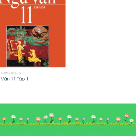
 GIÁO KHOA
 Văn 11 Tập 1