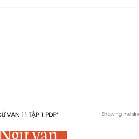
Showing the sing
 VĂN 11 TẬP 1 PDF”