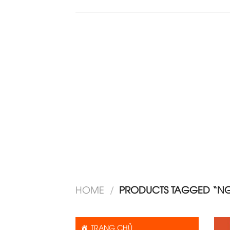
HOME
/
PRODUCTS TAGGED “NGỮ
TRANG CHỦ