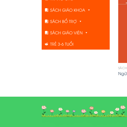
SÁCH GIÁO KHOA
SÁCH BỔ TRỢ
SÁCH GIÁO VIÊN
TRẺ 3-6 TUỔI
SÁCH
Ngữ