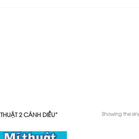
Showing the sing
THUẬT 2 CÁNH DIỀU”