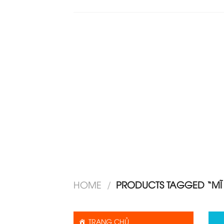
HOME
/
PRODUCTS TAGGED “MĨ 
TRANG CHỦ