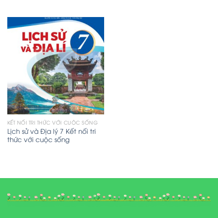
KẾT NỐI TRI THỨC VỚI CUỘC SỐNG
Lịch sử và Địa lý 7 Kết nối tri
thức với cuộc sống