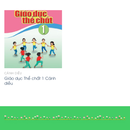
CÁNH DIỀU
Giáo dục Thể chất 1 Cánh
diều