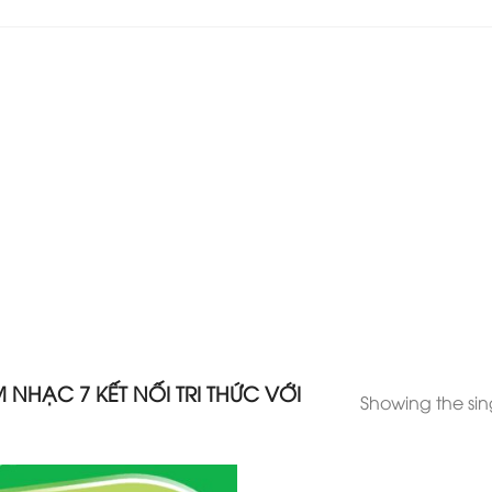
NHẠC 7 KẾT NỐI TRI THỨC VỚI
Showing the sing