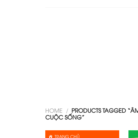
HOME
/
PRODUCTS TAGGED “ÂM 
CUỘC SỐNG”
TRANG CHỦ