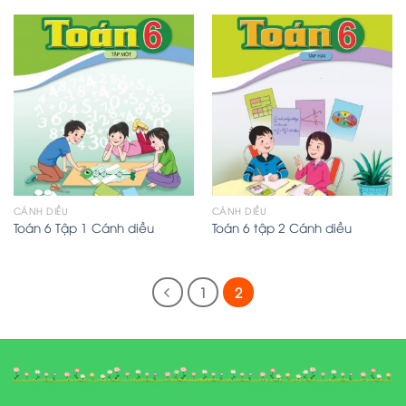
CÁNH DIỀU
CÁNH DIỀU
Toán 6 Tập 1 Cánh diều
Toán 6 tập 2 Cánh diều
1
2